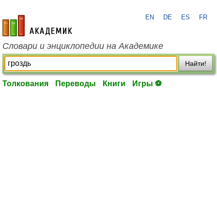
EN
DE
ES
FR
academic.ru
Словари и энциклопедии на Академике
Найти!
Толкования
Переводы
Книги
Игры ⚽